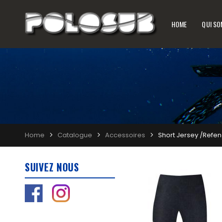
HOME
QUI S
Home
Catalogue
Accessoires
Short Jersey /Refen
SUIVEZ NOUS