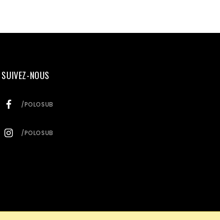
SUIVEZ-NOUS
/POLOSUB
/POLOSUB