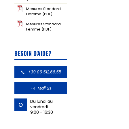
Mesures Standard
Homme (PDF)
Mesures Standard
Femme (PDF)
BESOIN D'AIDE?
+39 06 512.66.55
Mail us
Du lundi au
vendredi
9:00 - 16:30