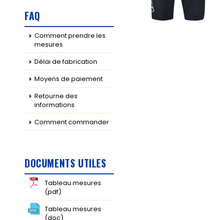
FAQ
Comment prendre les
mesures
Délai de fabrication
Moyens de paiement
Retourne des
informations
Comment commander
DOCUMENTS UTILES
Tableau mesures
(pdf)
Tableau mesures
(doc)